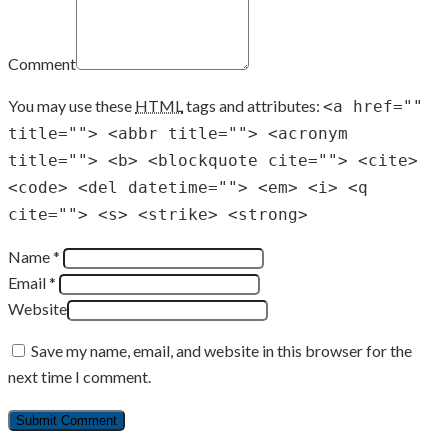
Comment
You may use these
HTML
tags and attributes:
<a href=""
title=""> <abbr title=""> <acronym
title=""> <b> <blockquote cite=""> <cite>
<code> <del datetime=""> <em> <i> <q
cite=""> <s> <strike> <strong>
Name *
Email *
Website
Save my name, email, and website in this browser for the
next time I comment.