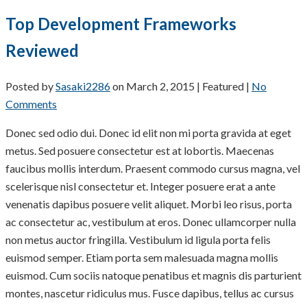
Top Development Frameworks
Reviewed
Posted by
Sasaki2286
on
March 2, 2015
| Featured
|
No
Comments
Donec sed odio dui. Donec id elit non mi porta gravida at eget
metus. Sed posuere consectetur est at lobortis. Maecenas
faucibus mollis interdum. Praesent commodo cursus magna, vel
scelerisque nisl consectetur et. Integer posuere erat a ante
venenatis dapibus posuere velit aliquet. Morbi leo risus, porta
ac consectetur ac, vestibulum at eros. Donec ullamcorper nulla
non metus auctor fringilla. Vestibulum id ligula porta felis
euismod semper. Etiam porta sem malesuada magna mollis
euismod. Cum sociis natoque penatibus et magnis dis parturient
montes, nascetur ridiculus mus. Fusce dapibus, tellus ac cursus