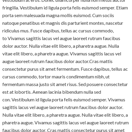
fringilla. Vestibulum id ligula porta felis euismod semper. Etiam
porta sem malesuada magna mollis euismod. Cum sociis
natoque penatibus et magnis dis parturient montes, nascetur
ridiculus mus. Fusce dapibus, tellus ac cursus commodo,
to Vivamus sagittis lacus vel augue laoreet rutrum faucibus
dolor auctor. Nulla vitae elit libero, a pharetra augue. Nulla
vitae elit libero, a pharetra augue. Vivamus sagittis lacus vel
augue laoreet rutrum faucibus dolor auctor.Cras mattis
consectetur purus sit amet fermentum. Fusce dapibus, tellus ac
cursus commodo, tortor mauris condimentum nibh, ut
fermentum massa justo sit amet risus. Sed posuere consectetur
est at lobortis. Aenean lacinia bibendum nulla sed
con. Vestibulum id ligula porta felis euismod semper. Vivamus
sagittis lacus vel augue laoreet rutrum faucibus dolor auctor.
Nulla vitae elit libero, a pharetra augue. Nulla vitae elit libero, a
pharetra augue. Vivamus sagittis lacus vel augue laoreet rutrum
faucibus dolor auctor. Cras mattis consectetur purus sit amet