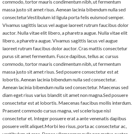
commodo, tortor mauris condimentum nibh, ut fermentum
massa justo sit amet risus. Aenean lacinia bibendum nulla sed
consectetur.Vestibulum id ligula porta felis euismod semper.
Vivamus sagittis lacus vel augue laoreet rutrum faucibus dolor
auctor. Nulla vitae elit libero, a pharetra augue. Nulla vitae elit
libero, a pharetra augue. Vivamus sagittis lacus vel augue
laoreet rutrum faucibus dolor auctor. Cras mattis consectetur
purus sit amet fermentum. Fusce dapibus, tellus ac cursus
commodo, tortor mauris condimentum nibh, ut fermentum
massa justo sit amet risus. Sed posuere consectetur est at
lobortis. Aenean lacinia bibendum nulla sed consectetur.
Aenean lacinia bibendum nulla sed consectetur. Maecenas sed
diam eget risus varius blandit sit amet non magna.Sed posuere
consectetur est at lobortis. Maecenas faucibus mollis interdum.
Praesent commodo cursus magna, vel scelerisque nisl
consectetur et. Integer posuere erat a ante venenatis dapibus
posuere velit aliquet.Morbi leo risus, porta ac consectetur ac,
vestibulum at eros. Donec ullamcorper nulla non metus auctor